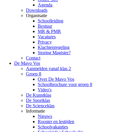
Agenda
Downloads
Organisatie
Schoolleiding
Bestuur
MR & PMR
Vacatures
Privacy
Klachtenregeling
Storing Magister?
Contact
De Mavo Vos
Aanmelden vanaf klas 2
Groep 8
Over De Mavo Vos
Schoolbrochure voor groep 8
Video's
De Kunstklas
De Sportklas
De Scienceklas
Informatie
Nieuws
Rooster en lestijden
Schoolvakanties