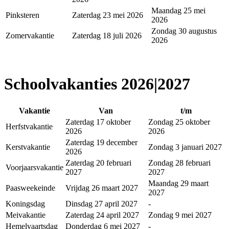
Maandag 25 mei
Pinksteren
Zaterdag 23 mei 2026
2026
Zondag 30 augustus
Zomervakantie
Zaterdag 18 juli 2026
2026
Schoolvakanties 2026|2027
Vakantie
Van
t/m
Zaterdag 17 oktober
Zondag 25 oktober
Herfstvakantie
2026
2026
Zaterdag 19 december
Kerstvakantie
Zondag 3 januari 2027
2026
Zaterdag 20 februari
Zondag 28 februari
Voorjaarsvakantie
2027
2027
Maandag 29 maart
Paasweekeinde
Vrijdag 26 maart 2027
2027
Koningsdag
Dinsdag 27 april 2027
-
Meivakantie
Zaterdag 24 april 2027
Zondag 9 mei 2027
Hemelvaartsdag
Donderdag 6 mei 2027
-