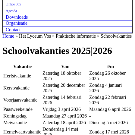
Office 365
Agenda
Downloads
Organisatie
Contact
Home
»
Het Lyceum Vos » Praktische informatie » Schoolvakanties
Schoolvakanties 2025|2026
Vakantie
Van
t/m
Zaterdag 18 oktober
Zondag 26 oktober
Herfstvakantie
2025
2025
Zaterdag 20 december
Zondag 4 januari
Kerstvakantie
2025
2026
Zaterdag 14 februari
Zondag 22 februari
Voorjaarsvakantie
2026
2026
Paasweekeinde
Vrijdag 3 april 2026
Maandag 6 april 2026
Koningsdag
Maandag 27 april 2026
-
Meivakantie
Zaterdag 18 april 2026
Dinsdag 5 mei 2026
Donderdag 14 mei
Hemelvaartvakantie
Zondag 17 mei 2026
2026