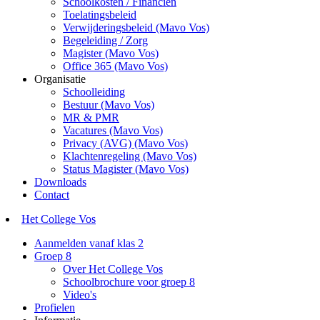
Schoolkosten / Financiën
Toelatingsbeleid
Verwijderingsbeleid (Mavo Vos)
Begeleiding / Zorg
Magister (Mavo Vos)
Office 365 (Mavo Vos)
Organisatie
Schoolleiding
Bestuur (Mavo Vos)
MR & PMR
Vacatures (Mavo Vos)
Privacy (AVG) (Mavo Vos)
Klachtenregeling (Mavo Vos)
Status Magister (Mavo Vos)
Downloads
Contact
Het College Vos
Aanmelden vanaf klas 2
Groep 8
Over Het College Vos
Schoolbrochure voor groep 8
Video's
Profielen