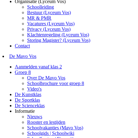
Organisatie (Lyceum Vos)
Schoolleiding
Bestuur (Lyceum Vos)
MR & PMR
Vacatures (Lyceum Vos)
Privacy (Lyceum Vos)
Klachtenregeling (Lyceum Vos)
Storing Magister? (Lyceum Vos)
Contact
De Mavo Vos
Aanmelden vanaf klas 2
Groep 8
Over De Mavo Vos
Schoolbrochure voor groep 8
Video's
De Kunstklas
De Sportklas
De Scienceklas
Informatie
Nieuws
Rooster en lestijden
Schoolvakanties (Mavo Vos)
Schoolgids | Schoolwiki