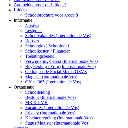
Aanmelden voor de Liftklas?
Liftklas
Schoolbrochure voor groep 8
Informatie
Nieuws
Lestijden
Schoolvakanties (Internationale Vos)
Rooster
Schoolgids | Schoolwiki
Schoolkosten / Financiën
Toelatingsbeleid
Verwijderingsbeleid (Internationale Vos)
Begeleiding / Zorg (Internationale Vos)
Gedragscode Social Media OSVS
Magister (Internationale Vos)
Office 365 (Internationale Vos)
Organisatie
Schoolleiding
Bestuur (Internationale Vos)
MR & PMR
Vacatures (Internationale Vos)
Privacy (Internationale Vos)
Klachtenregeling (Internationale Vos)
Status Magister (Internationale Vos)