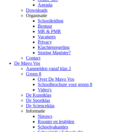
Agenda
Downloads
Organisatie
Schoolleiding
Bestuur
MR & PMR
Vacatures
Privacy
Klachtenregeling
Storing Magister?
Contact
De Mavo Vos
Aanmelden vanaf klas 2
Groep 8
Over De Mavo Vos
Schoolbrochure voor groep 8
Video's
De Kunstklas
De Sportklas
De Scienceklas
Informatie
Nieuws
Rooster en lestijden
Schoolvakanties