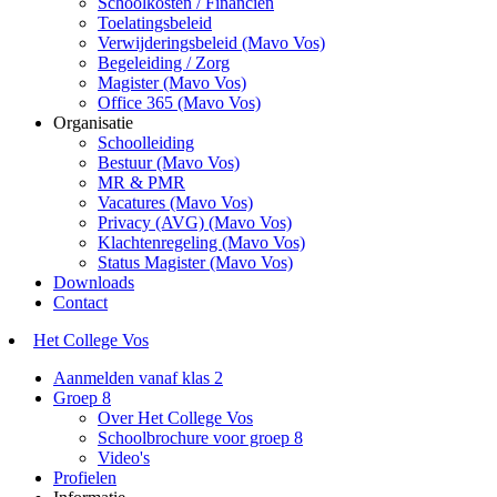
Schoolkosten / Financiën
Toelatingsbeleid
Verwijderingsbeleid (Mavo Vos)
Begeleiding / Zorg
Magister (Mavo Vos)
Office 365 (Mavo Vos)
Organisatie
Schoolleiding
Bestuur (Mavo Vos)
MR & PMR
Vacatures (Mavo Vos)
Privacy (AVG) (Mavo Vos)
Klachtenregeling (Mavo Vos)
Status Magister (Mavo Vos)
Downloads
Contact
Het College Vos
Aanmelden vanaf klas 2
Groep 8
Over Het College Vos
Schoolbrochure voor groep 8
Video's
Profielen