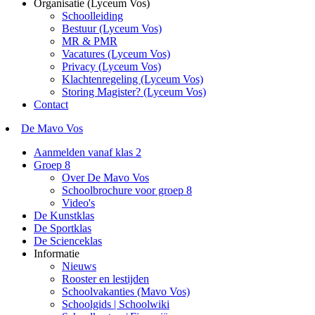
Organisatie (Lyceum Vos)
Schoolleiding
Bestuur (Lyceum Vos)
MR & PMR
Vacatures (Lyceum Vos)
Privacy (Lyceum Vos)
Klachtenregeling (Lyceum Vos)
Storing Magister? (Lyceum Vos)
Contact
De Mavo Vos
Aanmelden vanaf klas 2
Groep 8
Over De Mavo Vos
Schoolbrochure voor groep 8
Video's
De Kunstklas
De Sportklas
De Scienceklas
Informatie
Nieuws
Rooster en lestijden
Schoolvakanties (Mavo Vos)
Schoolgids | Schoolwiki