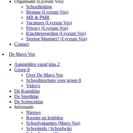
Organisatie (Lyceum Vos)
Schoolleiding
Bestuur (Lyceum Vos)
MR & PMR
Vacatures (Lyceum Vos)
Privacy (Lyceum Vos)
Klachtenregeling (Lyceum Vos)
Storing Magister? (Lyceum Vos)
Contact
De Mavo Vos
Aanmelden vanaf klas 2
Groep 8
Over De Mavo Vos
Schoolbrochure voor groep 8
Video's
De Kunstklas
De Sportklas
De Scienceklas
Informatie
Nieuws
Rooster en lestijden
Schoolvakanties (Mavo Vos)
Schoolgids | Schoolwiki