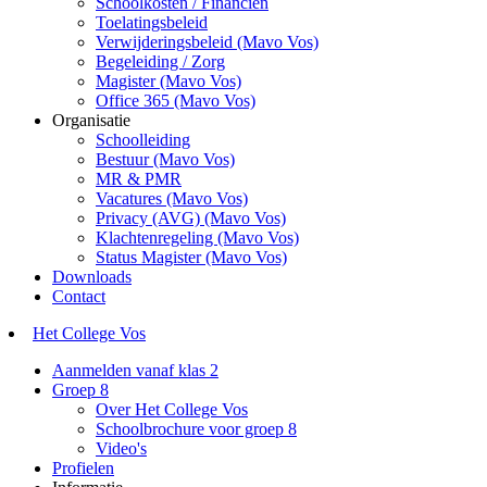
Schoolkosten / Financiën
Toelatingsbeleid
Verwijderingsbeleid (Mavo Vos)
Begeleiding / Zorg
Magister (Mavo Vos)
Office 365 (Mavo Vos)
Organisatie
Schoolleiding
Bestuur (Mavo Vos)
MR & PMR
Vacatures (Mavo Vos)
Privacy (AVG) (Mavo Vos)
Klachtenregeling (Mavo Vos)
Status Magister (Mavo Vos)
Downloads
Contact
Het College Vos
Aanmelden vanaf klas 2
Groep 8
Over Het College Vos
Schoolbrochure voor groep 8
Video's
Profielen