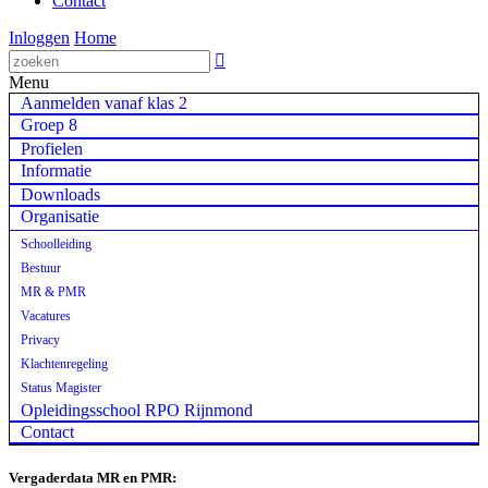
Contact
Inloggen
Home

Menu
Aanmelden vanaf klas 2
Groep 8
Profielen
Informatie
Downloads
Organisatie
Schoolleiding
Bestuur
MR & PMR
Vacatures
Privacy
Klachtenregeling
Status Magister
Opleidingsschool RPO Rijnmond
Contact
Vergaderdata MR en PMR: