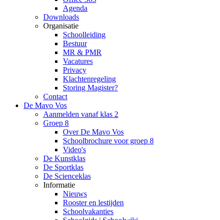
Agenda
Downloads
Organisatie
Schoolleiding
Bestuur
MR & PMR
Vacatures
Privacy
Klachtenregeling
Storing Magister?
Contact
De Mavo Vos
Aanmelden vanaf klas 2
Groep 8
Over De Mavo Vos
Schoolbrochure voor groep 8
Video's
De Kunstklas
De Sportklas
De Scienceklas
Informatie
Nieuws
Rooster en lestijden
Schoolvakanties