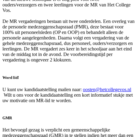
ouders/verzorgers en twee leerlingen voor de MR van Het College
Vos.
De MR vergaderingen bestaan uit twee onderdelen. Een overleg van
de personele medezeggenschapsraad (PMR), deze bestaat voor
100% uit personeelsleden (OP en OOP) en behandelt alleen de
personele aangelegenheden. Daarna volgt een vergadering van de
gehele medezeggenschapsraad, dus personeel, ouders/verzorgers en
leerlingen. De MR vergadert zes keer in het schooljaar aan het eind
van de middag tot in de avond. De voorbereidingstijd per
vergadering is ongeveer 2 klokuren.
Word lid!
U kunt uw kandidaatstelling mailen naar:
oosten@hetcollegevos.nl
Wilt u ons voor de kandidaatstelling een kort informatief stukje met
uw motivatie om MR-lid te worden.
GMR
Het bevoegd gezag is verplicht een gemeenschappelijke
medezeggenschapsraad (GMR) in te stellen indien het meer dan een