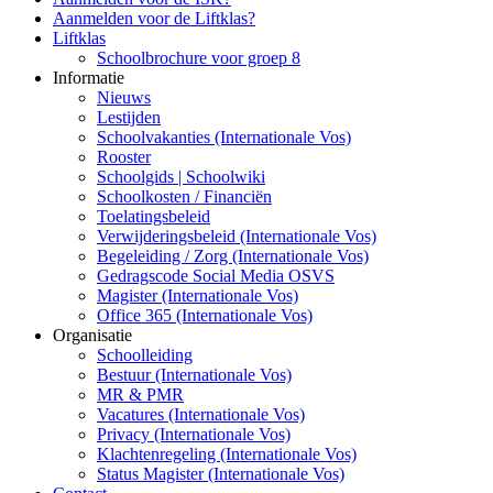
Aanmelden voor de Liftklas?
Liftklas
Schoolbrochure voor groep 8
Informatie
Nieuws
Lestijden
Schoolvakanties (Internationale Vos)
Rooster
Schoolgids | Schoolwiki
Schoolkosten / Financiën
Toelatingsbeleid
Verwijderingsbeleid (Internationale Vos)
Begeleiding / Zorg (Internationale Vos)
Gedragscode Social Media OSVS
Magister (Internationale Vos)
Office 365 (Internationale Vos)
Organisatie
Schoolleiding
Bestuur (Internationale Vos)
MR & PMR
Vacatures (Internationale Vos)
Privacy (Internationale Vos)
Klachtenregeling (Internationale Vos)
Status Magister (Internationale Vos)