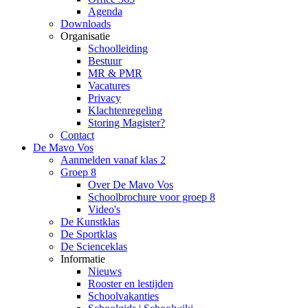
Agenda
Downloads
Organisatie
Schoolleiding
Bestuur
MR & PMR
Vacatures
Privacy
Klachtenregeling
Storing Magister?
Contact
De Mavo Vos
Aanmelden vanaf klas 2
Groep 8
Over De Mavo Vos
Schoolbrochure voor groep 8
Video's
De Kunstklas
De Sportklas
De Scienceklas
Informatie
Nieuws
Rooster en lestijden
Schoolvakanties