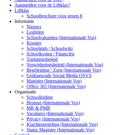
Aanmelden voor de Liftklas?
Liftklas
Schoolbrochure voor groep 8
Informatie
Nieuws
Lestijden
Schoolvakanties (Internationale Vos)
Rooster
Schoolgids | Schoolwiki
Schoolkosten / Financiën
Toelatingsbeleid
Verwijderingsbeleid (Internationale Vos)
Begeleiding / Zorg (Internationale Vos)
Gedragscode Social Media OSVS
Magister (Internationale Vos)
Office 365 (Internationale Vos)
Organisatie
Schoolleiding
Bestuur (Internationale Vos)
MR & PMR
Vacatures (Internationale Vos)
Privacy (Internationale Vos)
Klachtenregeling (Internationale Vos)
Status Magister (Internationale Vos)