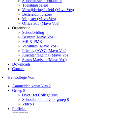
Schoolkosten / Financiën
Toelatingsbeleid
Verwijderingsbeleid (Mavo Vos)
Begeleiding / Zorg
Magister (Mavo Vos)
Office 365 (Mavo Vos)
Organisatie
Schoolleiding
Bestuur (Mavo Vos)
MR & PMR
Vacatures (Mavo Vos)
Privacy (AVG) (Mavo Vos)
Klachtenregeling (Mavo Vos)
Status Magister (Mavo Vos)
Downloads
Contact
Het College Vos
Aanmelden vanaf klas 2
Groep 8
Over Het College Vos
Schoolbrochure voor groep 8
Video's
Profielen