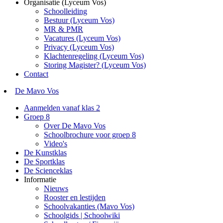
Organisatie (Lyceum Vos)
Schoolleiding
Bestuur (Lyceum Vos)
MR & PMR
Vacatures (Lyceum Vos)
Privacy (Lyceum Vos)
Klachtenregeling (Lyceum Vos)
Storing Magister? (Lyceum Vos)
Contact
De Mavo Vos
Aanmelden vanaf klas 2
Groep 8
Over De Mavo Vos
Schoolbrochure voor groep 8
Video's
De Kunstklas
De Sportklas
De Scienceklas
Informatie
Nieuws
Rooster en lestijden
Schoolvakanties (Mavo Vos)
Schoolgids | Schoolwiki