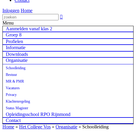
Contact
Inloggen
Home

Menu
Aanmelden vanaf klas 2
Groep 8
Profielen
Informatie
Downloads
Organisatie
Schoolleiding
Bestuur
MR & PMR
Vacatures
Privacy
Klachtenregeling
Status Magister
Opleidingsschool RPO Rijnmond
Contact
Home
»
Het College Vos
»
Organisatie
»
Schoolleiding