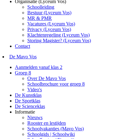
Organisatie (Lyceum Vos)
Schoolleiding
Bestuur (Lyceum Vos)
MR & PMR
Vacatures (Lyceum Vos)
Privacy (Lyceum Vos)
Klachtenregeling (Lyceum Vos)
Storing Magister? (Lyceum Vos)
Contact
De Mavo Vos
Aanmelden vanaf klas 2
Groep 8
Over De Mavo Vos
Schoolbrochure voor groep 8
Video's
De Kunstklas
De Sportklas
De Scienceklas
Informatie
Nieuws
Rooster en lestijden
Schoolvakanties (Mavo Vos)
Schoolgids | Schoolwiki