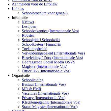
Aanmelden voor de Liftklas?
Liftklas
Schoolbrochure voor groep 8
Informatie
Nieuws
Lestijden
Schoolvakanties (Internationale Vos)
Rooster
Schoolgids | Schoolwiki
Schoolkosten / Financiën
Toelatingsbeleid
Verwijderingsbeleid (Internationale Vos)
Begeleiding / Zorg (Internationale Vos)
Gedragscode Social Media OSVS
Magister (Internationale Vos)
Office 365 (Internationale Vos)
Organisatie
Schoolleiding
Bestuur (Internationale Vos)
MR & PMR
Vacatures (Internationale Vos)
Privacy (Internationale Vos)
Klachtenregeling (Internationale Vos)
Status Magister (Internationale Vos)