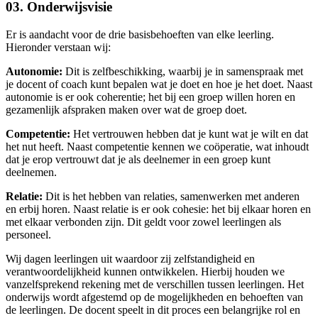
03. Onderwijsvisie
Er is aandacht voor de drie basisbehoeften van elke leerling.
Hieronder verstaan wij:
Autonomie:
Dit is zelfbeschikking, waarbij je in samenspraak met
je docent of coach kunt bepalen wat je doet en hoe je het doet. Naast
autonomie is er ook coherentie; het bij een groep willen horen en
gezamenlijk afspraken maken over wat de groep doet.
Competentie:
Het vertrouwen hebben dat je kunt wat je wilt en dat
het nut heeft. Naast competentie kennen we coöperatie, wat inhoudt
dat je erop vertrouwt dat je als deelnemer in een groep kunt
deelnemen.
Relatie:
Dit is het hebben van relaties, samenwerken met anderen
en erbij horen. Naast relatie is er ook cohesie: het bij elkaar horen en
met elkaar verbonden zijn. Dit geldt voor zowel leerlingen als
personeel.
Wij dagen leerlingen uit waardoor zij zelfstandigheid en
verantwoordelijkheid kunnen ontwikkelen. Hierbij houden we
vanzelfsprekend rekening met de verschillen tussen leerlingen. Het
onderwijs wordt afgestemd op de mogelijkheden en behoeften van
de leerlingen. De docent speelt in dit proces een belangrijke rol en