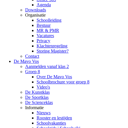
Agenda
Downloads
Organisatie
Schoolleiding
Bestuur
MR & PMR
Vacatures
Privacy
Klachtenregeling
Storing Magister?
Contact
De Mavo Vos
Aanmelden vanaf klas 2
Groep 8
Over De Mavo Vos
Schoolbrochure voor groep 8
Video's
De Kunstklas
De Sportklas
De Scienceklas
Informatie
Nieuws
Rooster en lestijden
Schoolvakanties