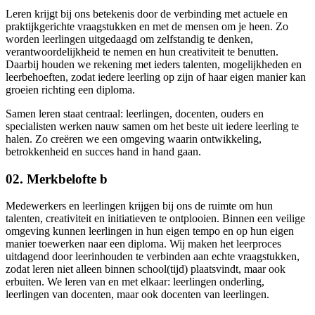
Leren krijgt bij ons betekenis door de verbinding met actuele en
praktijkgerichte vraagstukken en met de mensen om je heen. Zo
worden leerlingen uitgedaagd om zelfstandig te denken,
verantwoordelijkheid te nemen en hun creativiteit te benutten.
Daarbij houden we rekening met ieders talenten, mogelijkheden en
leerbehoeften, zodat iedere leerling op zijn of haar eigen manier kan
groeien richting een diploma.
Samen leren staat centraal: leerlingen, docenten, ouders en
specialisten werken nauw samen om het beste uit iedere leerling te
halen. Zo creëren we een omgeving waarin ontwikkeling,
betrokkenheid en succes hand in hand gaan.
02. Merkbelofte b
Medewerkers en leerlingen krijgen bij ons de ruimte om hun
talenten, creativiteit en initiatieven te ontplooien. Binnen een veilige
omgeving kunnen leerlingen in hun eigen tempo en op hun eigen
manier toewerken naar een diploma. Wij maken het leerproces
uitdagend door leerinhouden te verbinden aan echte vraagstukken,
zodat leren niet alleen binnen school(tijd) plaatsvindt, maar ook
erbuiten. We leren van en met elkaar: leerlingen onderling,
leerlingen van docenten, maar ook docenten van leerlingen.