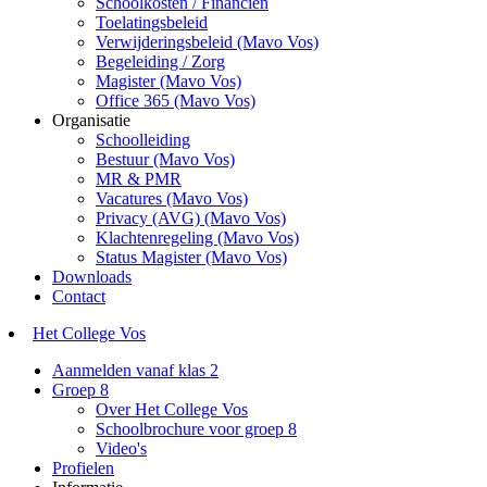
Schoolkosten / Financiën
Toelatingsbeleid
Verwijderingsbeleid (Mavo Vos)
Begeleiding / Zorg
Magister (Mavo Vos)
Office 365 (Mavo Vos)
Organisatie
Schoolleiding
Bestuur (Mavo Vos)
MR & PMR
Vacatures (Mavo Vos)
Privacy (AVG) (Mavo Vos)
Klachtenregeling (Mavo Vos)
Status Magister (Mavo Vos)
Downloads
Contact
Het College Vos
Aanmelden vanaf klas 2
Groep 8
Over Het College Vos
Schoolbrochure voor groep 8
Video's
Profielen