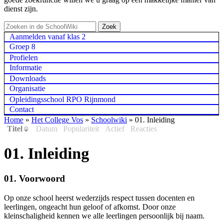
dienst zijn.
Aanmelden vanaf klas 2
Groep 8
Profielen
Informatie
Downloads
Organisatie
Opleidingsschool RPO Rijnmond
Contact
Home
»
Het College Vos
»
Schoolwiki
»
01. Inleiding
Titel
Datum
Populariteit
Actief
Reacties
01. Inleiding
01. Voorwoord
Op onze school heerst wederzijds respect tussen docenten en
leerlingen, ongeacht hun geloof of afkomst. Door onze
kleinschaligheid kennen we alle leerlingen persoonlijk bij naam.