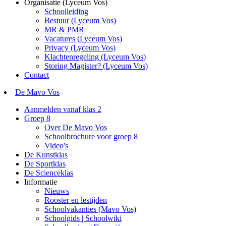
Organisatie (Lyceum Vos)
Schoolleiding
Bestuur (Lyceum Vos)
MR & PMR
Vacatures (Lyceum Vos)
Privacy (Lyceum Vos)
Klachtenregeling (Lyceum Vos)
Storing Magister? (Lyceum Vos)
Contact
De Mavo Vos
Aanmelden vanaf klas 2
Groep 8
Over De Mavo Vos
Schoolbrochure voor groep 8
Video's
De Kunstklas
De Sportklas
De Scienceklas
Informatie
Nieuws
Rooster en lestijden
Schoolvakanties (Mavo Vos)
Schoolgids | Schoolwiki