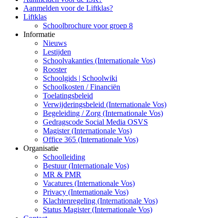
Aanmelden voor de Liftklas?
Liftklas
Schoolbrochure voor groep 8
Informatie
Nieuws
Lestijden
Schoolvakanties (Internationale Vos)
Rooster
Schoolgids | Schoolwiki
Schoolkosten / Financiën
Toelatingsbeleid
Verwijderingsbeleid (Internationale Vos)
Begeleiding / Zorg (Internationale Vos)
Gedragscode Social Media OSVS
Magister (Internationale Vos)
Office 365 (Internationale Vos)
Organisatie
Schoolleiding
Bestuur (Internationale Vos)
MR & PMR
Vacatures (Internationale Vos)
Privacy (Internationale Vos)
Klachtenregeling (Internationale Vos)
Status Magister (Internationale Vos)