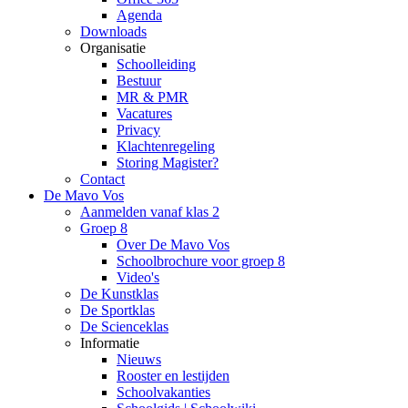
Agenda
Downloads
Organisatie
Schoolleiding
Bestuur
MR & PMR
Vacatures
Privacy
Klachtenregeling
Storing Magister?
Contact
De Mavo Vos
Aanmelden vanaf klas 2
Groep 8
Over De Mavo Vos
Schoolbrochure voor groep 8
Video's
De Kunstklas
De Sportklas
De Scienceklas
Informatie
Nieuws
Rooster en lestijden
Schoolvakanties