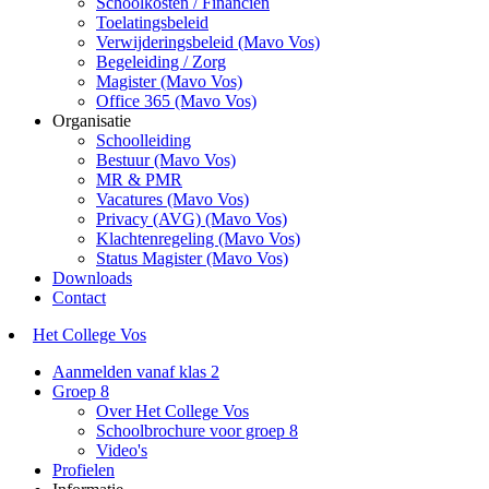
Schoolkosten / Financiën
Toelatingsbeleid
Verwijderingsbeleid (Mavo Vos)
Begeleiding / Zorg
Magister (Mavo Vos)
Office 365 (Mavo Vos)
Organisatie
Schoolleiding
Bestuur (Mavo Vos)
MR & PMR
Vacatures (Mavo Vos)
Privacy (AVG) (Mavo Vos)
Klachtenregeling (Mavo Vos)
Status Magister (Mavo Vos)
Downloads
Contact
Het College Vos
Aanmelden vanaf klas 2
Groep 8
Over Het College Vos
Schoolbrochure voor groep 8
Video's
Profielen