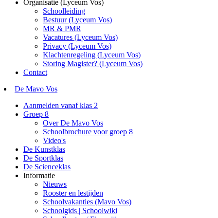
Organisatie (Lyceum Vos)
Schoolleiding
Bestuur (Lyceum Vos)
MR & PMR
Vacatures (Lyceum Vos)
Privacy (Lyceum Vos)
Klachtenregeling (Lyceum Vos)
Storing Magister? (Lyceum Vos)
Contact
De Mavo Vos
Aanmelden vanaf klas 2
Groep 8
Over De Mavo Vos
Schoolbrochure voor groep 8
Video's
De Kunstklas
De Sportklas
De Scienceklas
Informatie
Nieuws
Rooster en lestijden
Schoolvakanties (Mavo Vos)
Schoolgids | Schoolwiki