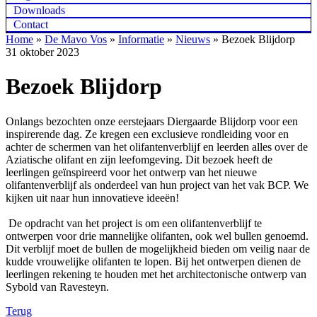
Downloads
Contact
Home
»
De Mavo Vos
»
Informatie
»
Nieuws
»
Bezoek Blijdorp
31 oktober 2023
Bezoek Blijdorp
Onlangs bezochten onze eerstejaars Diergaarde Blijdorp voor een
inspirerende dag. Ze kregen een exclusieve rondleiding voor en
achter de schermen van het olifantenverblijf en leerden alles over de
Aziatische olifant en zijn leefomgeving. Dit bezoek heeft de
leerlingen geïnspireerd voor het ontwerp van het nieuwe
olifantenverblijf als onderdeel van hun project van het vak BCP. We
kijken uit naar hun innovatieve ideeën!
De opdracht van het project is om een olifantenverblijf te
ontwerpen voor drie mannelijke olifanten, ook wel bullen genoemd.
Dit verblijf moet de bullen de mogelijkheid bieden om veilig naar de
kudde vrouwelijke olifanten te lopen. Bij het ontwerpen dienen de
leerlingen rekening te houden met het architectonische ontwerp van
Sybold van Ravesteyn.
Terug