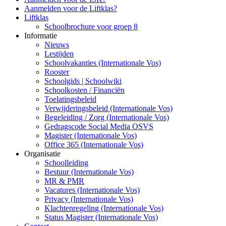
Aanmelden voor de Liftklas?
Liftklas
Schoolbrochure voor groep 8
Informatie
Nieuws
Lestijden
Schoolvakanties (Internationale Vos)
Rooster
Schoolgids | Schoolwiki
Schoolkosten / Financiën
Toelatingsbeleid
Verwijderingsbeleid (Internationale Vos)
Begeleiding / Zorg (Internationale Vos)
Gedragscode Social Media OSVS
Magister (Internationale Vos)
Office 365 (Internationale Vos)
Organisatie
Schoolleiding
Bestuur (Internationale Vos)
MR & PMR
Vacatures (Internationale Vos)
Privacy (Internationale Vos)
Klachtenregeling (Internationale Vos)
Status Magister (Internationale Vos)