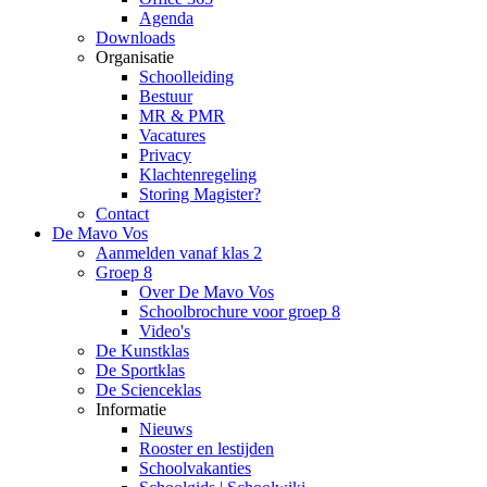
Agenda
Downloads
Organisatie
Schoolleiding
Bestuur
MR & PMR
Vacatures
Privacy
Klachtenregeling
Storing Magister?
Contact
De Mavo Vos
Aanmelden vanaf klas 2
Groep 8
Over De Mavo Vos
Schoolbrochure voor groep 8
Video's
De Kunstklas
De Sportklas
De Scienceklas
Informatie
Nieuws
Rooster en lestijden
Schoolvakanties