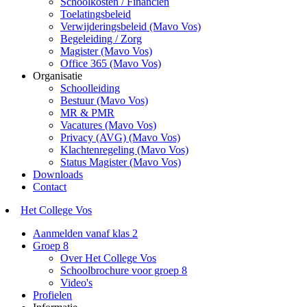
Schoolkosten / Financiën
Toelatingsbeleid
Verwijderingsbeleid (Mavo Vos)
Begeleiding / Zorg
Magister (Mavo Vos)
Office 365 (Mavo Vos)
Organisatie
Schoolleiding
Bestuur (Mavo Vos)
MR & PMR
Vacatures (Mavo Vos)
Privacy (AVG) (Mavo Vos)
Klachtenregeling (Mavo Vos)
Status Magister (Mavo Vos)
Downloads
Contact
Het College Vos
Aanmelden vanaf klas 2
Groep 8
Over Het College Vos
Schoolbrochure voor groep 8
Video's
Profielen